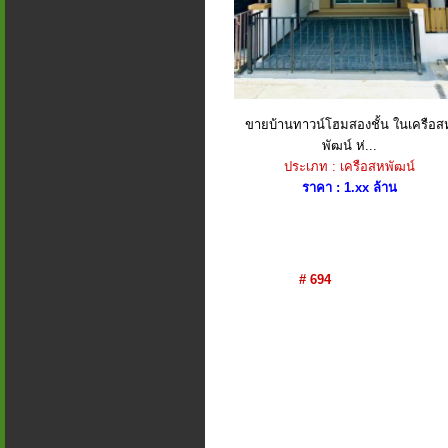
ขายบ้านทาวน์โฮมสองชั้น ในเครือส
พัฒน์ ห่...
ประเภท : เครือสหพัฒน์
ราคา : 1.xx ล้าน
# 694