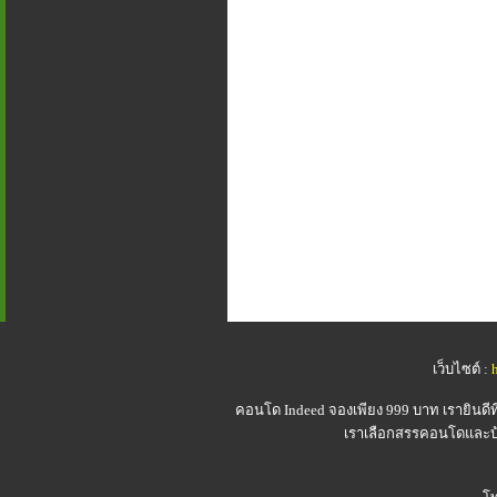
เว็บไซต์ :
คอนโด Indeed
จองเพียง 999 บาท เรายินดี
เราเลือกสรรคอนโดและบ้า