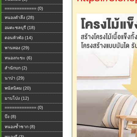
============= (0)
หนองตำลึง (28)
อมตะชลบุรี (18)
ดอนหัวฬ่อ (14)
พานทอง (29)
หนองกะขะ (6)
สำนักบก (2)
นาป่า (29)
พนัสนิคม (20)
มาบโป่ง (12)
============= (0)
บึง (8)
หนองซ้ำซาก (8)
หนองรี (3)