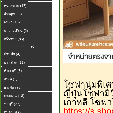
หนองขาม (17)
อ่าวอุดม (6)
พัทยา (10)
นาจอมเทียน (2)
ศรีราชา (85)
============= (0)
บ้านปึก (4)
บ้านสวน (11)
ห้วยกะปิ (5)
เสม็ด (1)
โซฟานุ่มพิเศ
อ่างศิลา (5)
ญี่ปุ่นโซฟาม
บางแสน (18)
เกาหลี โซฟา
ชลบุรี (27)
https://s.sh
หนองมน (2)