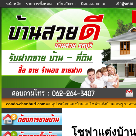
หน้าหลัก
รายการทั้งหมด
เกี่ยวกับเรา
ติดต่อสอบถาม
|
เข้าสู่ระบบ
condo-chonburi.com
=>
อุปกรณ์ตกแต่งบ้าน
-> โซฟาแต่งบ้านสุดหรู ราคาห
โซฟาแต่งบ้าน