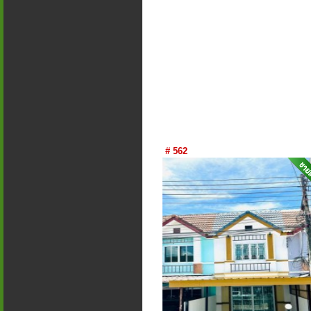
# 562