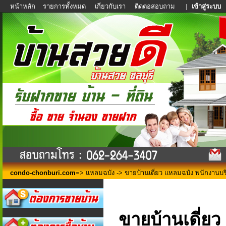
หน้าหลัก
รายการทั้งหมด
เกี่ยวกับเรา
ติดต่อสอบถาม
|
เข้าสู่ระบบ
condo-chonburi.com
=>
แหลมฉบัง
-> ขายบ้านเดี่ยว แหลมฉบัง พนักงานบริษ
ขายบ้านเดี่ย