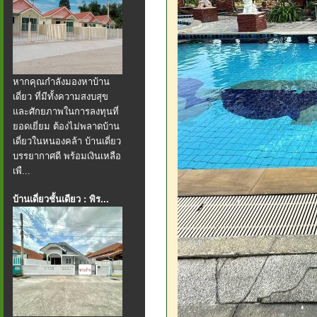
หากคุณกำลังมองหาบ้าน
เดี่ยว ที่มีทั้งความสงบสุข
และศักยภาพในการลงทุนที่
ยอดเยี่ยม ต้องไม่พลาดบ้าน
เดี่ยวในหนองคล้า บ้านเดี่ยว
บรรยากาศดี พร้อมเงินเหลือ
เพื...
บ้านเดี่ยวชั้นเดียว : พิร...