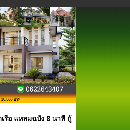
อน 10,000 บาท
เรือ แหลมฉบัง 8 นาที กู้