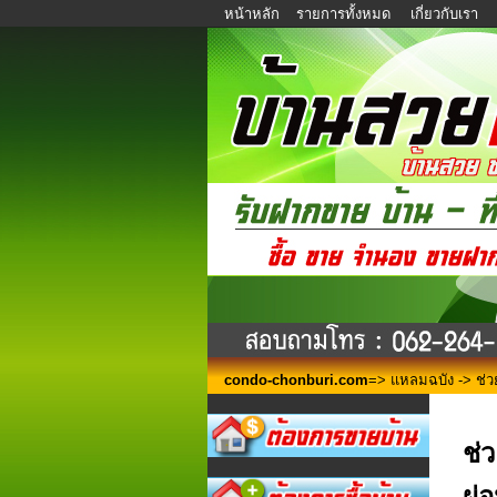
หน้าหลัก
รายการทั้งหมด
เกี่ยวกับเรา
condo-chonburi.com
=>
แหลมฉบัง
-> ช่ว
ช่
ผ่