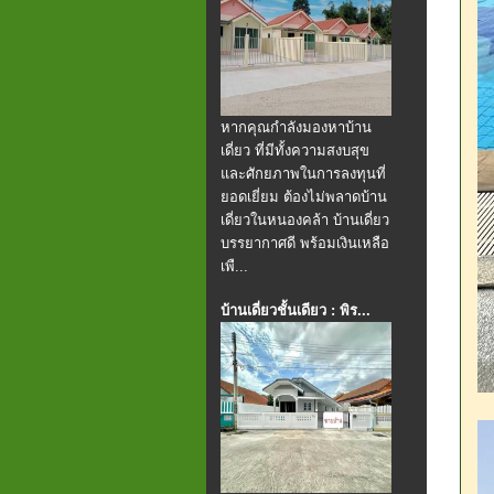
หากคุณกำลังมองหาบ้าน
เดี่ยว ที่มีทั้งความสงบสุข
และศักยภาพในการลงทุนที่
ยอดเยี่ยม ต้องไม่พลาดบ้าน
เดี่ยวในหนองคล้า บ้านเดี่ยว
บรรยากาศดี พร้อมเงินเหลือ
เพื...
บ้านเดี่ยวชั้นเดียว : พิร...