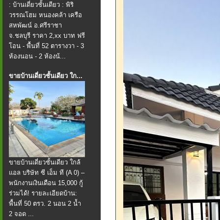
: บ้านเดี่ยวชั้นเดียว : พิริ
วรรณโฮม หนองคล้า เครือ
สหพัฒน์ อ.ศรีราชา
จ.ชลบุรี ราคา 2,xx บาท ฟรี
โอน - พื้นที่ 52 ตารางวา - 3
ห้องนอน - 2 ห้องน้...
ขายบ้านเดี่ยวชั้นเดียว ใก...
ขายบ้านเดี่ยวชั้นเดียว ใกล้
แอล บริษัท ซี เอ็ม ที (A 0) –
พนักงานเงินเดือน 15,000 กู้
ร่วมได้! รายละเอียดบ้าน:
พื้นที่ 50 ตรว. 2 นอน 2 น้ำ
2 จอด ...