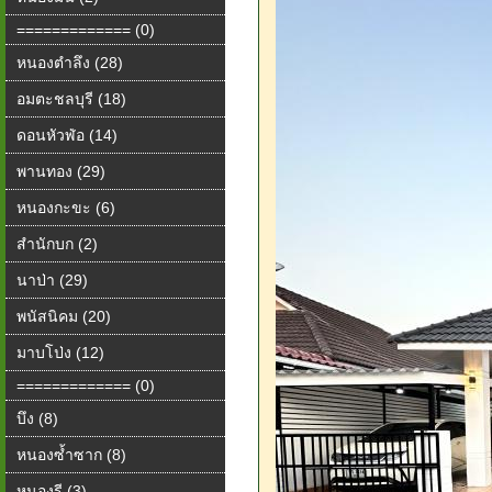
============= (0)
หนองตำลึง (28)
อมตะชลบุรี (18)
ดอนหัวฬ่อ (14)
พานทอง (29)
หนองกะขะ (6)
สำนักบก (2)
นาป่า (29)
พนัสนิคม (20)
มาบโป่ง (12)
============= (0)
บึง (8)
หนองซ้ำซาก (8)
หนองรี (3)