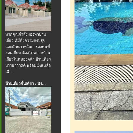
หากคุณกำลังมองหาบ้าน
เดี่ยว ที่มีทั้งความสงบสุข
และศักยภาพในการลงทุนที่
ยอดเยี่ยม ต้องไม่พลาดบ้าน
เดี่ยวในหนองคล้า บ้านเดี่ยว
บรรยากาศดี พร้อมเงินเหลือ
เพื...
บ้านเดี่ยวชั้นเดียว : พิร...