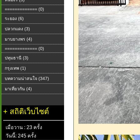
============= (0)
ระยอง (6)
ปลวกแดง (3)
มาบยางพร (4)
============= (0)
ปทุมธานี (3)
กรุงเทพ (1)
บทความน่าสนใจ (347)
มาเที่ยวกัน (4)
+
สถิติเว็บไซต์
เมื่อวาน : 23 ครั้ง
วันนี้: 245 ครั้ง