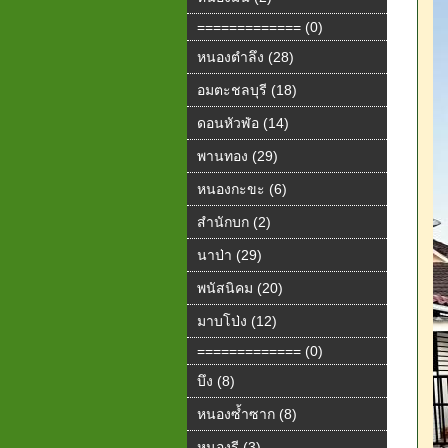
============= (0)
หนองตำลึง (28)
อมตะชลบุรี (18)
ดอนหัวฬ่อ (14)
พานทอง (29)
หนองกะขะ (6)
สำนักบก (2)
นาป่า (29)
พนัสนิคม (20)
มาบโป่ง (12)
============= (0)
บึง (8)
หนองซ้ำซาก (8)
หนองรี (3)