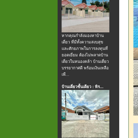
หากคุณกำลังมองหาบ้าน
เดี่ยว ที่มีทั้งความสงบสุข
และศักยภาพในการลงทุนที่
ยอดเยี่ยม ต้องไม่พลาดบ้าน
เดี่ยวในหนองคล้า บ้านเดี่ยว
บรรยากาศดี พร้อมเงินเหลือ
เพื...
บ้านเดี่ยวชั้นเดียว : พิร...