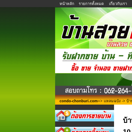
หน้าหลัก
รายการทั้งหมด
เกี่ยวกับเรา
condo-chonburi.com
=>
แหลมฉบัง
-> บ้า
บ้
10