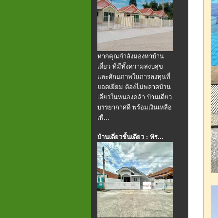
หากคุณกำลังมองหาบ้าน
เดี่ยว ที่มีทั้งความสงบสุข
และศักยภาพในการลงทุนที่
ยอดเยี่ยม ต้องไม่พลาดบ้าน
เดี่ยวในหนองคล้า บ้านเดี่ยว
บรรยากาศดี พร้อมเงินเหลือ
เพื...
บ้านเดี่ยวชั้นเดียว : พิร...