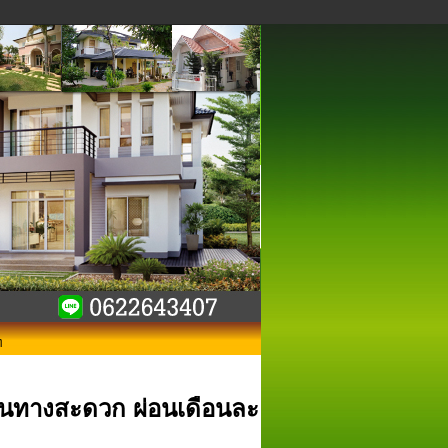
ท
เดินทางสะดวก ผ่อนเดือนละ