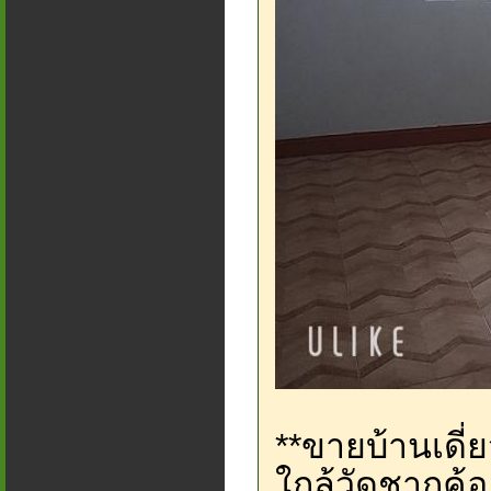
**ขายบ้านเดี
ใกล้วัดชากค้อ