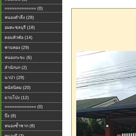
============= (0)
หนองตำลึง (28)
อมตะชลบุรี (18)
ดอนหัวฬ่อ (14)
พานทอง (29)
หนองกะขะ (6)
สำนักบก (2)
นาป่า (29)
พนัสนิคม (20)
มาบโป่ง (12)
============= (0)
บึง (8)
หนองซ้ำซาก (8)
หนองรี (3)