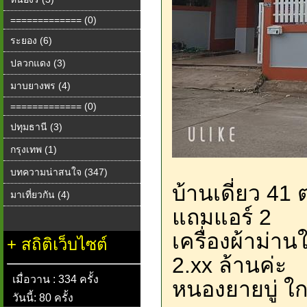
============= (0)
ระยอง (6)
ปลวกแดง (3)
มาบยางพร (4)
============= (0)
ปทุมธานี (3)
กรุงเทพ (1)
บทความน่าสนใจ (347)
บ้านเดี่ยว 41
มาเที่ยวกัน (4)
แถมแอร์ 2
เครื่องผ้าม่าน
+
สถิติเว็บไซต์
2.xx ล้านค่ะ
เมื่อวาน : 334 ครั้ง
หนองยายบู่ ใก
วันนี้: 80 ครั้ง