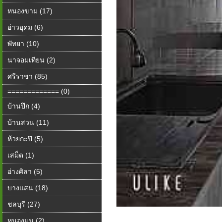
หนองขาม (17)
อ่าวอุดม (6)
พัทยา (10)
นาจอมเทียน (2)
ศรีราชา (85)
============= (0)
บ้านปึก (4)
บ้านสวน (11)
ห้วยกะปิ (5)
เสม็ด (1)
อ่างศิลา (5)
บางแสน (18)
ชลบุรี (27)
หนองมน (2)