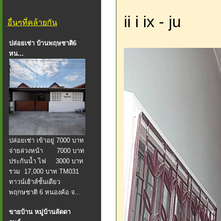
ii i ix - ju
อื่นๆที่คล้ายกัน
ปล่อยเช่า บ้านพฤษชาติ6
หน...
ปล่อยเช่า เข้าอยู่ 7000 บาท
จ่ายล่วงหน้า 7000 บาท
ประกันน้ำ ไฟ 3000 บาท
รวม 17,000 บาท TM031
ทาวน์เฮ้าส์ชัันเดียว
พฤกษชาติ 6 หนองค้อ จ...
ขายบ้าน หมู่บ้านลัดดา