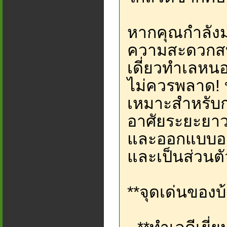
หากคุณกำลังมอ
ความสะดวกสบ
เดี่ยวทำเลหนอ
ไม่ควรพลาด! บ้า
เหมาะสำหรับก
อาศัยระยะยาว 
และออกแบบอย่า
และเป็นส่วนตั
**จุดเด่นของบ