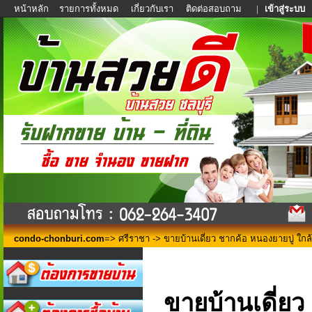
หน้าหลัก
รายการทั้งหมด
เกี่ยวกับเรา
ติดต่อสอบถาม
|
เข้าสู่ระบบ
condo-chonburi.com
=>
ศรีราชา
-> ขายบ้านเดี่ยว ชากค้อ หนองยายบู่ ใกล้
ขายบ้านเดี่ยว