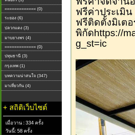
ฟรีค่าจดจำน
============= (0)
ฟรีค่าประเมิน
ระยอง (6)
ฟรีติดตั้งมิเต
ปลวกแดง (3)
พิกัดhttps:/
มาบยางพร (4)
g_st=ic
============= (0)
ปทุมธานี (3)
กรุงเทพ (1)
บทความน่าสนใจ (347)
มาเที่ยวกัน (4)
+
สถิติเว็บไซต์
เมื่อวาน : 334 ครั้ง
วันนี้: 58 ครั้ง