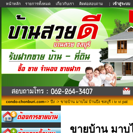
หน้าหลัก
รายการทั้งหมด
เกี่ยวกับเรา
ติดต่อสอบถาม
|
เข้าสู่ระบบ
condo-chonburi.com
=>
บึง
-> ขายบ้าน มาบไผ่ บ้านบึง ชลบุรี i iv vi pat
ขายบ้าน มาบไผ่