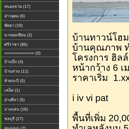
หนองขาม (17)
อ่าวอุดม (6)
พัทยา (10)
บ้านทาวน์โฮม
นาจอมเทียน (2)
ศรีราชา (85)
บ้านคุณภาพ 
============= (0)
โครงการ ฮิลล
บ้านปึก (4)
หน้ากว้าง 6 เม
บ้านสวน (11)
ราคาเริ่ม 1.x
ห้วยกะปิ (5)
เสม็ด (1)
i iv vi pat
อ่างศิลา (5)
บางแสน (18)
พื้นที่เพิ่ม 20
ชลบุรี (27)
ทำเลหลังมุม 
หนองมน (2)