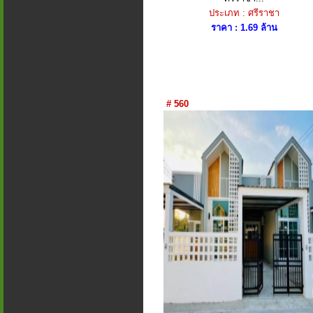
ประเภท : ศรีราชา
ราคา : 1.69 ล้าน
# 560