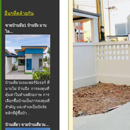
อื่นๆที่คล้ายกัน
ขายบ้านมือ1 บ้านบึง มาบ
ไผ...
บ้านเดียวแถมเฟอร์นิเจอร์ ที่
มาบไผ่ บ้านบึง: การลงทุนที่
คุ้มค่าในทำเลศักยภาพ การ
เลือกซื้อบ้านเป็นการลงทุนที่
สำคัญ และทำเลเป็นปัจจัย
หลักที่ผู้ซื้อบ้า...
บ้านเดี่ยว ขายบ้านเดี่ยวม...