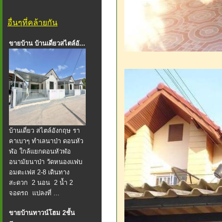
อื่นๆที่คล้ายกัน
ขายบ้าน บ้านเดี่ยวสไตล์อั...
บ้านเดี่ยว สไตล์อังกฤษ รา
คาเบาๆ ทำเลนาป่า ดอนหัว
ฬ่อ ใกล้แยกดอนหัวฬ่อ
อนามัยนาป่า วัดหนองแฟบ
อมตะเฟส 2-8 เดินทาง
สะดวก 2 นอน 2 น้ำ 2
จอดรถ แปลงที่ ...
ขายบ้านทาวน์โฮม 2ชั้น