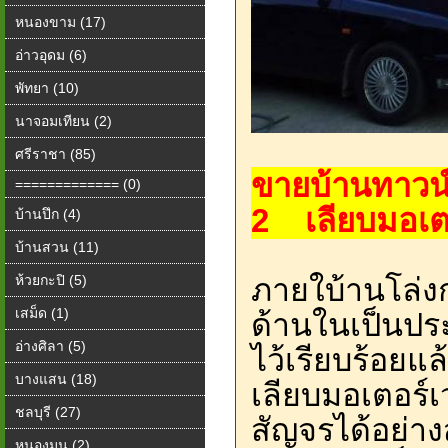
หนองขาม (17)
อ่าวอุดม (6)
พัทยา (10)
นาจอมเทียน (2)
ศรีราชา (85)
ขายบ้าน​ทาวน์​เ
============= (0)
2 เลียบมอเตอร์​
บ้านปึก (4)
บ้านสวน (11)
ห้วยกะปิ (5)
ภายใบ้านโล่งกว
เสม็ด (1)
ด้านในเป็นประ
อ่างศิลา (5)
ไว้เรียบร้อยแล
บางแสน (18)
เลียบมอเตอร์
ชลบุรี (27)
สัญจรได้อย่า
หนองมน (2)