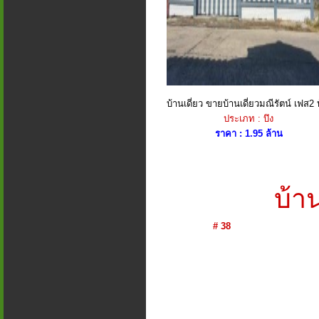
บ้านเดี่ยว ขายบ้านเดี่ยวมณีรัตน์ เฟส2 บ
ประเภท : บึง
ราคา : 1.95 ล้าน
บ้า
# 38