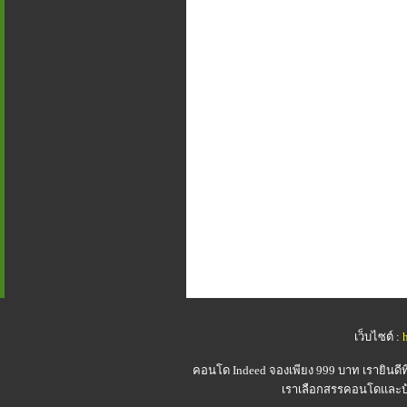
เว็บไซต์ :
คอนโด Indeed
จองเพียง 999 บาท เรายินดี
เราเลือกสรรคอนโดและบ้า