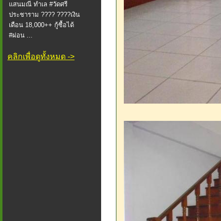
แสนมณี ทำเล #วัดศรี
ประชาราม ???? ????เงิน
เดือน 18,000++ กู้ซื้อได้
#ผ่อน ...
คลิกเพื่อดูทั้งหมด ->