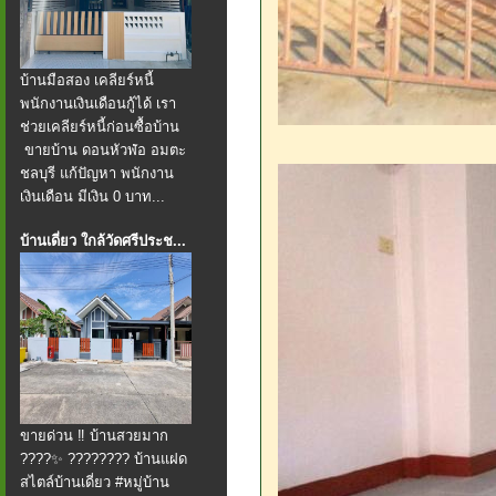
บ้านมือสอง เคลียร์หนี้
พนักงานเงินเดือนกู้ได้ เรา
ช่วยเคลียร์หนี้ก่อนซื้อบ้าน
ขายบ้าน ดอนหัวฬ่อ อมตะ
ชลบุรี แก้ปัญหา พนักงาน
เงินเดือน มีเงิน 0 บาท...
บ้านเดี่ยว ใกล้วัดศรีประช...
ขายด่วน ‼️ บ้านสวยมาก
????✨ ???????? บ้านแฝด
สไตล์บ้านเดี่ยว #หมู่บ้าน