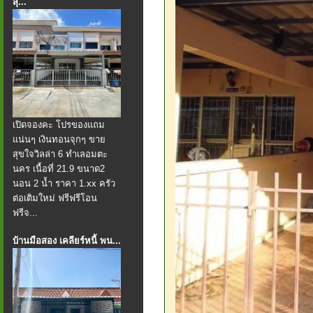
สุ...
เปิดจองคะ โปรของแถม
แน่นๆ เงินทอนจุกๆ ขาย
สุขใจวิลล่า 6 ทำเลอมตะ
นคร เนื้อที่ 21.9 ขนาด2
นอน 2 น้ำ ราคา 1.xx ครัว
ต่อเติมใหม่ ฟรีฟรีโอน
ฟรีจ...
บ้านมือสอง เคลียร์หนี้ พน...