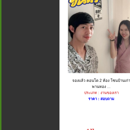
จองแล้ว คอนโด 2 ห้อง โซนบ้านเก่
พานทอง ...
ประเภท : งานของเรา
ราคา : สอบถาม