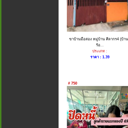
ขาบ้านมือสอง หมู่บ้าน ศิลากร4​ (บ้า
ร้อ...
ประเภท :
ราคา : 1.39
# 750