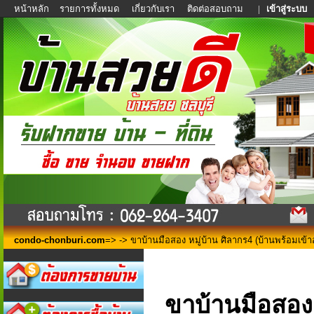
หน้าหลัก
รายการทั้งหมด
เกี่ยวกับเรา
ติดต่อสอบถาม
|
เข้าสู่ระบบ
condo-chonburi.com
=>
-> ขาบ้านมือสอง หมู่บ้าน ศิลากร4​ (บ้านพร้อมเข้าอย
ขาบ้านมือสอง 