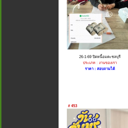
26-1-69 ปิดหนี้อมตะชลบุรี
ประเภท : งานของเรา
ราคา : สอบถามได้
# 453