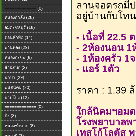
ลานจอดรถมีประ
============= (0)
อยู่บ้านกับโท
หนองตำลึง (28)
อมตะชลบุรี (18)
- เนื้อที่ 22.
ดอนหัวฬ่อ (14)
- 2ห้องนอน 1ห
พานทอง (29)
- 1ห้องครัว 
หนองกะขะ (6)
- แอร์ 1ตัว
สำนักบก (2)
นาป่า (29)
ราคา : 1.39 ล้
พนัสนิคม (20)
มาบโป่ง (12)
============= (0)
ใกล้นิคมฯอมต
บึง (8)
โรงพยาบาลพ
หนองซ้ำซาก (8)
เทสโก้โลตัส
หนองรี (3)