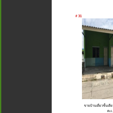
# 31
ขายบ้านเดี่ยวชั้นเด
ตะเ.