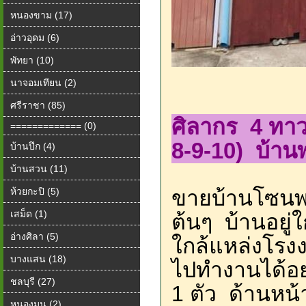
หนองขาม (17)
อ่าวอุดม (6)
พัทยา (10)
นาจอมเทียน (2)
ศรีราชา (85)
ศิลากร 4​ ทาว
============= (0)
8-9-10) บ้านพ
บ้านปึก (4)
บ้านสวน (11)
ห้วยกะปิ (5)
ขายบ้านโซนพ
เสม็ด (1)
ต้นๆ บ้านอยู่
อ่างศิลา (5)
ใกล้แหล่งโร
บางแสน (18)
ไปทำงานได้อย
ชลบุรี (27)
1 ตัว ด้านหน้
หนองมน (2)