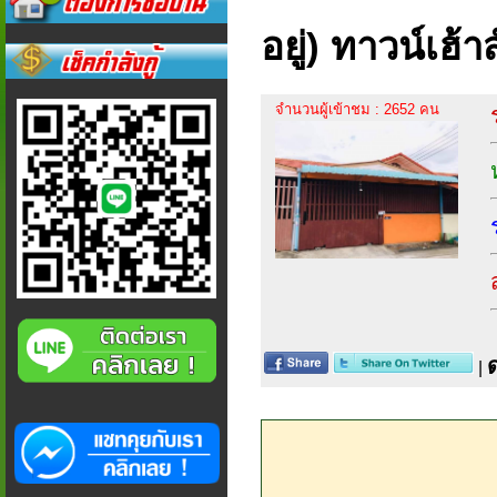
อยู่)​ ทาวน์เฮ
จำนวนผู้เข้าชม : 2652 คน
|