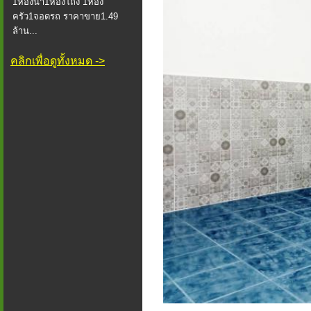
1ห้องน้ำ1ห้องโถง 1ห้อง
ครัว1จอดรถ ราคาขาย1.49
ล้าน...
คลิกเพื่อดูทั้งหมด ->