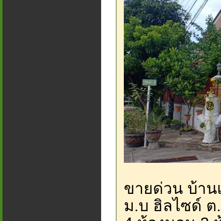
ขายด่วน บ้านเด
ม.บ ฮิลไซด์ ต