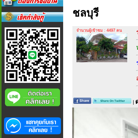
ชลบุรี
จำนวนผู้เข้าชม : 4497 คน
|