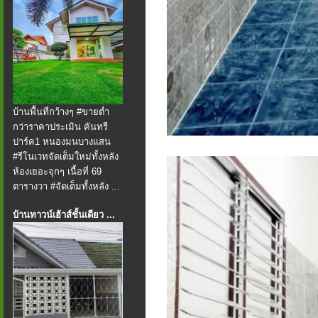
บ้านพื้นที่กว้างๆ #ขายต่ำ
กว่าราคาประเมิน คันทรี
ปาร์ค1 หนองมนบางแสน
#รีโนเวทจัดเต็มใหม่ทั้งหลัง
ห้องเยอะจุกๆ เนื้อที่ 69
ตารางวา #จัดเต็มทั้งหลัง ...
บ้านทาวน์เฮ้าส์ชั้นเดียว ...