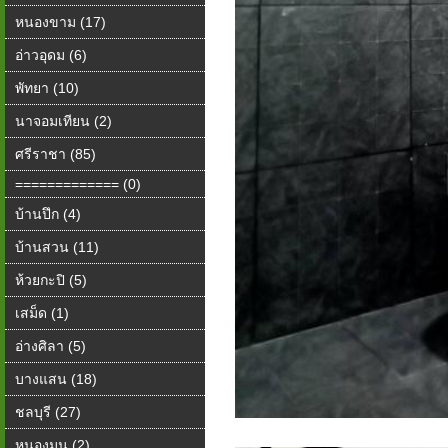
หนองขาม (17)
อ่าวอุดม (6)
พัทยา (10)
นาจอมเทียน (2)
ศรีราชา (85)
============= (0)
บ้านปึก (4)
บ้านสวน (11)
ห้วยกะปิ (5)
เสม็ด (1)
อ่างศิลา (5)
บางแสน (18)
ชลบุรี (27)
หนองมน (2)