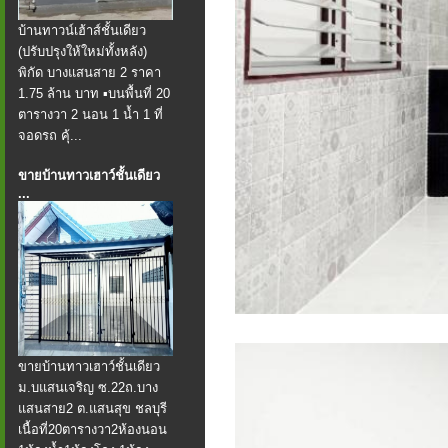
บ้านทาวน์เฮ้าส์ชั้นเดียว
(ปรับปรุงให้ใหม่ทั้งหลัง)
พิกัด บางแสนสาย 2 ราคา
1.75 ล้าน บาท ▪️บนพื้นที่ 20
ตารางวา 2 นอน 1 น้ำ 1 ที่
จอดรถ คุ้...
ขายบ้านทาวเฮาว์ชั้นเดียว
...
ขายบ้านทาวเฮาว์ชั้นเดียว
ม.บแสนเจริญ ซ.22ถ.บาง
แสนสาย2 ต.แสนสุข ชลบุรี
เนื้อที่20ตารางวา2ห้องนอน