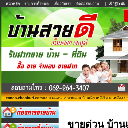
หน้าหลัก
รายการทั้งหมด
เกี่ยวกับเรา
ติดต่อสอบถาม
|
เข้าสู่ระบบ
condo-chonburi.com
=>
บางแสน
-> ขายด่วน บ้านเดี่ยวหลังริม ต.เหมือง บ
ขายด่วน บ้านเ