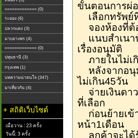
ขั้นตอนการผ่
============= (0)
เลือกทรัพย์ที
ระยอง (6)
จองห้องที่ต้
ปลวกแดง (3)
แนบสำเนาบั
มาบยางพร (4)
เรื่องอนุมัติ
============= (0)
ภายในไม่เกิน
ปทุมธานี (3)
กรุงเทพ (1)
หลังจากอนุมั
บทความน่าสนใจ (347)
ไม่เกิน45วัน
มาเที่ยวกัน (4)
จ่ายเงินดาวน์
ที่เลือก
+
สถิติเว็บไซต์
ก่อนย้ายเข้าอ
หน้า1เดือน
เมื่อวาน : 23 ครั้ง
ลูกค้าจะได้รั
วันนี้: 3 ครั้ง