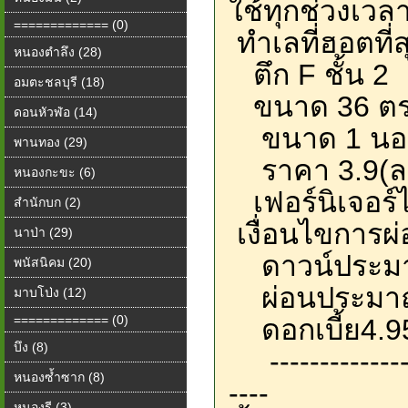
ใช้ทุกช่วงเวลา
============= (0)
ทำเลที่ฮอตที่
หนองตำลึง (28)
ตึก F ชั้น 2
อมตะชลบุรี (18)
ขนาด 36 ต
ดอนหัวฬ่อ (14)
ขนาด 1 นอน
พานทอง (29)
ราคา 3.9(ล
หนองกะขะ (6)
เฟอร์นิเจอร์ได
สำนักบก (2)
เงื่อนไขการผ
นาป่า (29)
ดาวน์ประมา
พนัสนิคม (20)
ผ่อนประมาณ
มาบโป่ง (12)
============= (0)
ดอกเบี้ย4.9
บึง (8)
----------------
หนองซ้ำซาก (8)
----
หนองรี (3)