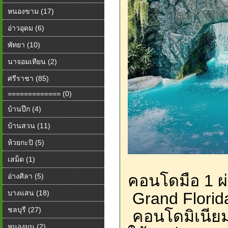
หนองขาม (17)
อ่าวอุดม (6)
พัทยา (10)
นาจอมเทียน (2)
ศรีราชา (85)
============= (0)
บ้านปึก (4)
บ้านสวน (11)
ห้วยกะปิ (5)
เสม็ด (1)
คอนโดมือ 1 ผ
อ่างศิลา (5)
บางแสน (18)
Grand Florida
ชลบุรี (27)
คอนโดมิเนีย
หนองมน (2)