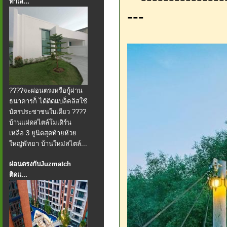
ทำเล...
---
????จะผ่อนตรงหรือกู้ผ่าน
ธนาคารก็ ได้ติดแบล็คลิสใช้
บัตรประชาชนใบเดียว ????
บ้านแฝดสไตล์โมเดิร์น
เหลือ 3 ยูนิตสุดท้ายห้วย
ใหญ่พัทยา บ้านใหม่สไตล์...
ผ่อนตรงกับJuzmatch
ติดแ...