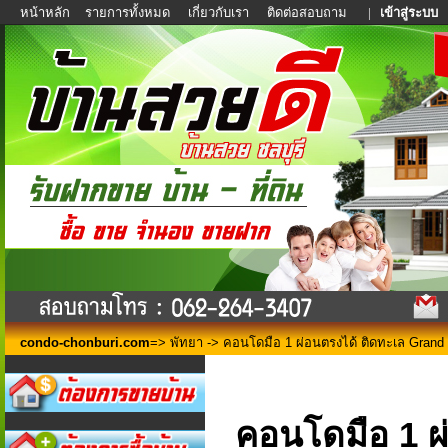
หน้าหลัก
รายการทั้งหมด
เกี่ยวกับเรา
ติดต่อสอบถาม
|
เข้าสู่ระบบ
condo-chonburi.com
=>
พัทยา
-> คอนโดมือ 1 ผ่อนตรงได้ ติดทะเล Grand
คอนโดมือ 1 ผ