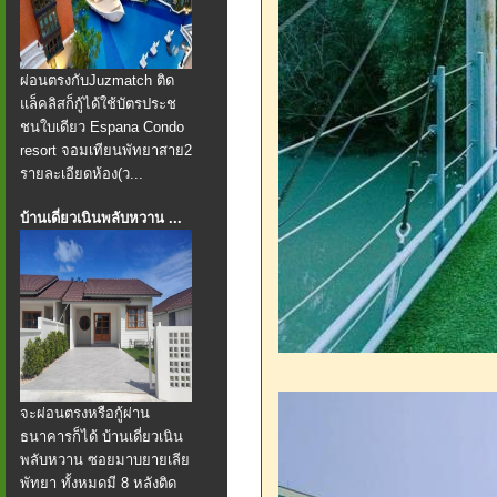
ผ่อนตรงกับJuzmatch ติด
แล็คลิสก็กู้ได้ใช้บัตรประช
ชนใบเดียว Espana Condo
resort จอมเทียนพัทยาสาย2
รายละเอียดห้อง(ว...
บ้านเดี่ยวเนินพลับหวาน ...
จะผ่อนตรงหรือกู้ผ่าน
ธนาคารก็ได้ บ้านเดี่ยวเนิน
พลับหวาน ซอยมาบยายเลีย
พัทยา ทั้งหมดมี 8 หลังติด