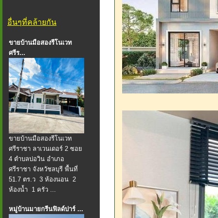
อื่นๆที่คล้ายกัน
ขายบ้านมือสองรีโนเวท
ศรีร...
ขายบ้านมือสองรีโนเวท
ศรีราชา ลาเวนเดอร์ 2 ซอย
4 ตำบลบ่อวิน อำเภอ
ศรีราชา จังหวัชลบุรี ️พื้นที่
51.7 ตร.ว ️ 3 ห้องนอน ️ 2
ห้องน้ำ ️ 1 ครัว ️...
หมู่บ้านมายกรีนฟิลด์ปาร์ ...