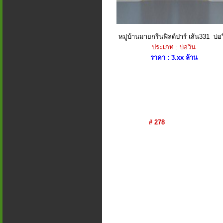
หมู่บ้านมายกรีนฟิลด์ปาร์ เส้น331 บ่อ
ประเภท : บ่อวิน
ราคา : 3.xx ล้าน
# 278