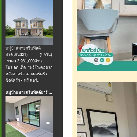
หมู่บ้านมายกรีนฟิลด์
ปาร์(เส้น331) (บ่อวิน)
️ ราคา 3,981,000ล้าน
โปร ลด เด็ด *ฟรีโรงจอดรถ
หลังคาครัว เคาเตอร์ครัว
ซิงค์ครัว • ฟรี แอร์...
หมู่บ้านมายกรีนฟิลด์ปาร์ ...