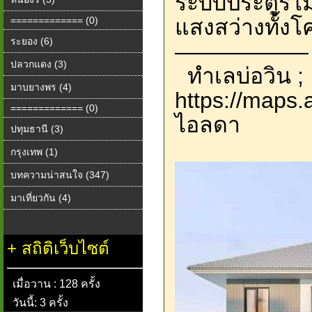
ระบบประตูรีโม
============= (0)
แสงสว่างทั้ง
ระยอง (6)
——————
ปลวกแดง (3)
ทำเลบ่อวิน ;
มาบยางพร (4)
https://maps
============= (0)
ไอลดา
ปทุมธานี (3)
กรุงเทพ (1)
บทความน่าสนใจ (347)
มาเที่ยวกัน (4)
+
สถิติเว็บไซต์
เมื่อวาน : 128 ครั้ง
วันนี้: 3 ครั้ง