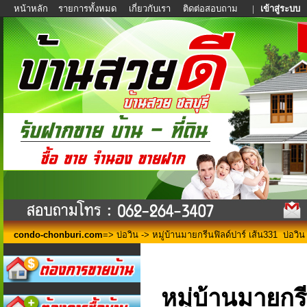
หน้าหลัก
รายการทั้งหมด
เกี่ยวกับเรา
ติดต่อสอบถาม
|
เข้าสู่ระบบ
condo-chonburi.com
=>
บ่อวิน
-> หมู่บ้านมายกรีนฟิลด์ปาร์ เส้น331 บ่อวิน
หมู่บ้านมายกร