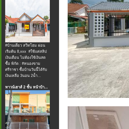
#บ้านเดี่ยว สวีทโฮม ผ่อน
เริ่มต้น 8,xxx #ใช้แค่สลิป
เงินเดือน ไม่ต้องใช้เงินสด
ซื้อ พิกัด : #หนองขาม
ศรีราชา ซื้อบ้านวันนี้ได้รับ
เงินเหลือ 3นอน 2น้ำ...
ทาวน์เฮาส์ 2 ชั้น หน้าบ้า...