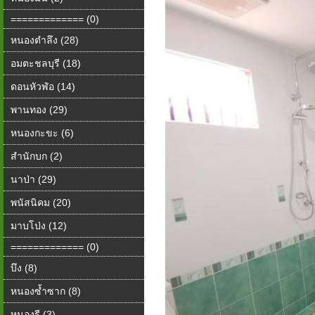
============= (0)
หนองตำลึง (28)
อมตะชลบุรี (18)
ดอนหัวฬ่อ (14)
พานทอง (29)
หนองกะขะ (6)
สำนักบก (2)
นาป่า (29)
พนัสนิคม (20)
มาบโป่ง (12)
============= (0)
บึง (8)
หนองซ้ำซาก (8)
หนองรี (3)