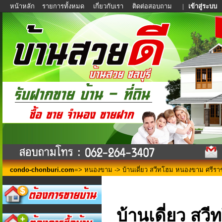
หน้าหลัก
รายการทั้งหมด
เกี่ยวกับเรา
ติดต่อสอบถาม
|
เข้าสู่ระบบ
condo-chonburi.com
=>
หนองขาม
-> บ้านเดี่ยว สวีทโฮม หนองขาม ศรี
บ้านเดี่ยว ส