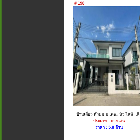
# 198
บ้านเดี่ยว หัวมุม ม.เดอะ นิว ไลฟ์ เลี่.
ประเภท : บางแสน
ราคา : 5.8 ล้าน