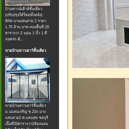
บ้านทาวน์เฮ้าส์ชั้นเดียว
(ปรับปรุงให้ใหม่ทั้งหลัง)
พิกัด บางแสนสาย 2 ราคา
1.75 ล้าน บาท ▪️บนพื้นที่ 20
ตารางวา 2 นอน 1 น้ำ 1 ที่
จอดรถ คุ้...
ขายบ้านทาวเฮาว์ชั้นเดียว
...
ขายบ้านทาวเฮาว์ชั้นเดียว
ม.บแสนเจริญ ซ.22ถ.บาง
แสนสาย2 ต.แสนสุข ชลบุรี
เนื้อที่20ตารางวา2ห้องนอน