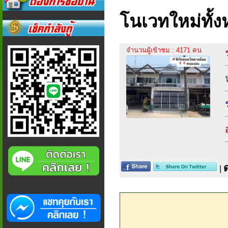
โนเวทใหม่ทั้ง
จำนวนผู้เข้าชม : 4171 คน
|