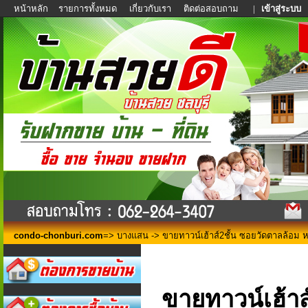
หน้าหลัก
รายการทั้งหมด
เกี่ยวกับเรา
ติดต่อสอบถาม
|
เข้าสู่ระบบ
condo-chonburi.com
=>
บางแสน
-> ขายทาวน์เฮ้าส์2ชั้น ซอยวัดตาลล้อม ห
ขายทาวน์เฮ้าส