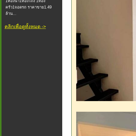
1ห้องน้ำ1ห้องโถง 1ห้อง
ครัว1จอดรถ ราคาขาย1.49
ล้าน...
คลิกเพื่อดูทั้งหมด ->