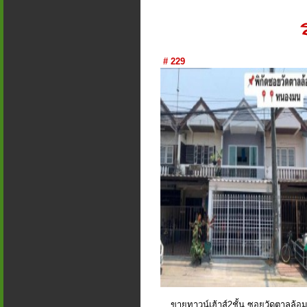
# 229
ขายทาวน์เฮ้าส์2ชั้น ซอยวัดตาลล้อ