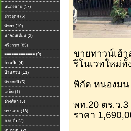
หนองขาม (17)
อ่าวอุดม (6)
พัทยา (10)
นาจอมเทียน (2)
ศรีราชา (85)
️ขายทาวน์เฮ้า
============= (0)
รีโนเวทใหม่ทั
บ้านปึก (4)
บ้านสวน (11)
พิกัด หนองมน
ห้วยกะปิ (5)
เสม็ด (1)
อ่างศิลา (5)
พท.20 ตร.ว.3 
บางแสน (18)
ราคา 1,690,
ชลบุรี (27)
หนองมน (2)