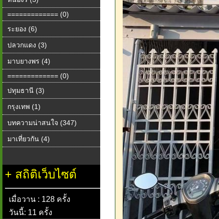
============= (0)
ระยอง (6)
ปลวกแดง (3)
มาบยางพร (4)
============= (0)
ปทุมธานี (3)
กรุงเทพ (1)
บทความน่าสนใจ (347)
มาเที่ยวกัน (4)
+
สถิติเว็บไซต์
เมื่อวาน : 128 ครั้ง
วันนี้: 11 ครั้ง