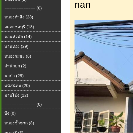
nan
============= (0)
หนองตำลึง (28)
อมตะชลบุรี (18)
ดอนหัวฬ่อ (14)
พานทอง (29)
หนองกะขะ (6)
สำนักบก (2)
นาป่า (29)
พนัสนิคม (20)
มาบโป่ง (12)
============= (0)
บึง (8)
หนองซ้ำซาก (8)
หนองรี (3)