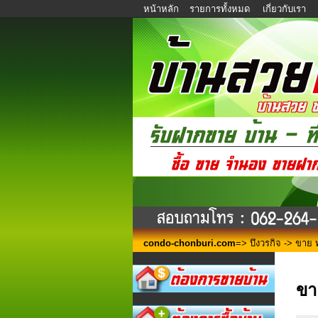
หน้าหลัก
รายการทั้งหมด
เกี่ยวกับเรา
condo-chonburi.com
=>
บึงวรกิจ
-> ขาย ทา
ขา