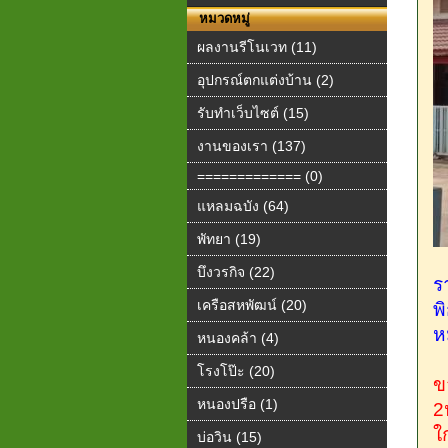
หมวดหมู่
ผลงานรีโนเวท (11)
อุปกรณ์ตกแต่งบ้าน (2)
รับทำเว็บไซต์ (15)
งานของเรา (137)
============= (0)
แหลมฉบัง (64)
พัทยา (19)
บึงวรกิจ (22)
ร
เครือสหพัฒน์ (20)
พ
ห
หนองคล้า (4)
โรงโป๊ะ (20)
ข
หนองปรือ (1)
2
ใ
บ่อวิน (15)