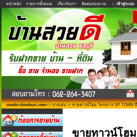
หน้าหลัก
รายการทั้งหมด
เกี่ยวกับเรา
ติดต่อสอบถาม
|
เข้าสู่ระบบ
condo-chonburi.com
=>
บางแสน
-> ขายทาวน์โฮม โครงการ SP TOWN มื
ขายทาวน์โฮม