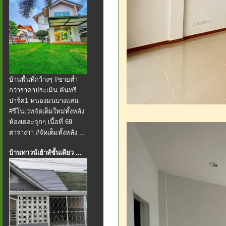
บ้านพื้นที่กว้างๆ #ขายต่ำ
กว่าราคาประเมิน คันทรี
ปาร์ค1 หนองมนบางแสน
#รีโนเวทจัดเต็มใหม่ทั้งหลัง
ห้องเยอะจุกๆ เนื้อที่ 69
ตารางวา #จัดเต็มทั้งหลัง ...
บ้านทาวน์เฮ้าส์ชั้นเดียว ...