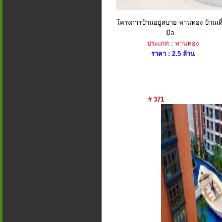
โครงการบ้านอยู่สบาย พานทอง บ้านเดี
มือ...
ประเภท : พานทอง
ราคา : 2.5 ล้าน
# 371