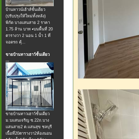
บ้านทาวน์เฮ้าส์ชั้นเดียว
(ปรับปรุงให้ใหม่ทั้งหลัง)
พิกัด บางแสนสาย 2 ราคา
1.75 ล้าน บาท ▪️บนพื้นที่ 20
ตารางวา 2 นอน 1 น้ำ 1 ที่
จอดรถ คุ้...
ขายบ้านทาวเฮาว์ชั้นเดียว
...
ขายบ้านทาวเฮาว์ชั้นเดียว
ม.บแสนเจริญ ซ.22ถ.บาง
แสนสาย2 ต.แสนสุข ชลบุรี
เนื้อที่20ตารางวา2ห้องนอน