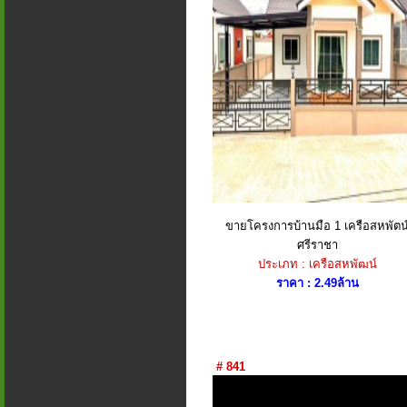
ขายโครงการบ้านมือ 1 เครือสหพัตน
ศรีราชา
ประเภท : เครือสหพัฒน์
ราคา : 2.49ล้าน
# 841