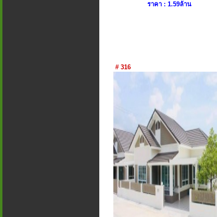
ราคา : 1.59ล้าน
# 316