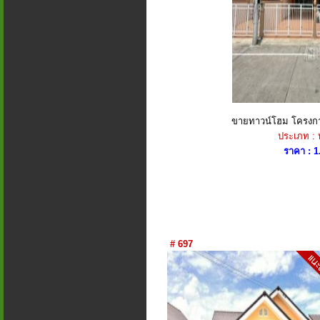
ขายทาวน์โฮม โครงก
ประเภท :
ราคา : 1
# 697