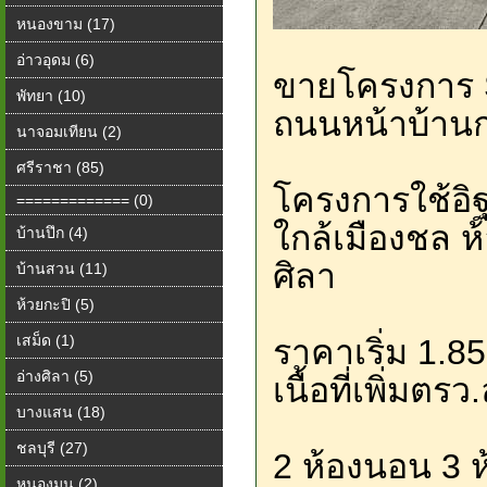
หนองขาม (17)
อ่าวอุดม (6)
ขายโครงการ 
พัทยา (10)
ถนนหน้าบ้านก
นาจอมเทียน (2)
ศรีราชา (85)
โครงการใช้อิฐ
============= (0)
ใกล้เมืองชล 
บ้านปึก (4)
ศิลา
บ้านสวน (11)
ห้วยกะปิ (5)
เสม็ด (1)
ราคาเริ่ม 1.8
อ่างศิลา (5)
เนื้อที่เพิ่มตร
บางแสน (18)
ชลบุรี (27)
2 ห้องนอน 3 ห
หนองมน (2)