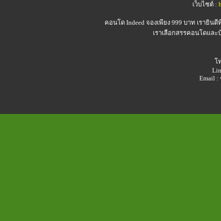
เว็บไซต์ :
คอนโด Indeed
จองเพียง 999 บาท เรายินดี
เราเลือกสรรคอนโดและบ้า
โท
Lin
Email 