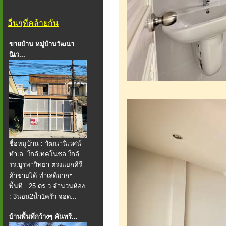
อื่นๆที่คล้ายกัน
ขายบ้าน หมู่บ้านวัฒนา
นิเว...
ชื่อหมู่บ้าน : วัฒนานิเวศน์
ทำเล: ใกล้เทคโนชล ใกล้
รร.บูรพาวิทยา ตรงแยกคีรี
ค้าขายได้ ทำเลดีมากๆ
พื้นที่ : 25 ตร.ว จำนวนห้อง
: 3นอน2น้ำ1ครัว จอด...
บ้านพื้นที่กว้างๆ คันทรี...