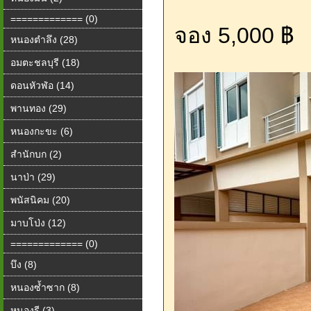
============= (0)
จอง 5,000 ฿
หนองตำลึง (28)
อมตะชลบุรี (18)
ดอนหัวฬ่อ (14)
พานทอง (29)
หนองกะขะ (6)
สำนักบก (2)
นาป่า (29)
พนัสนิคม (20)
มาบโป่ง (12)
============= (0)
บึง (8)
หนองซ้ำซาก (8)
หนองรี (3)