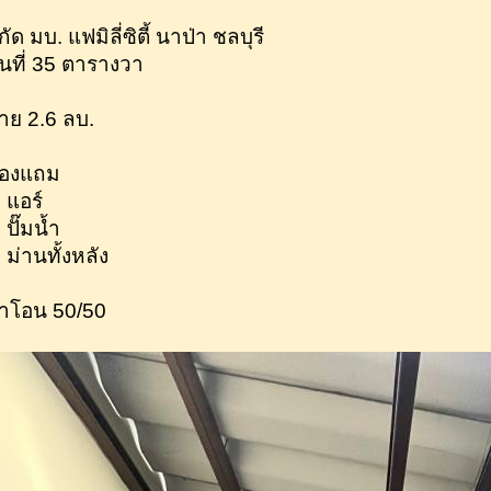
กัด มบ. แฟมิลี่ซิตี้ นาป่า ชลบุรี
ื้นที่ 35 ตารางวา
าย 2.6 ลบ.
องแถม
. แอร์
 ปั๊มน้ำ
. ม่านทั้งหลัง
่าโอน 50/50