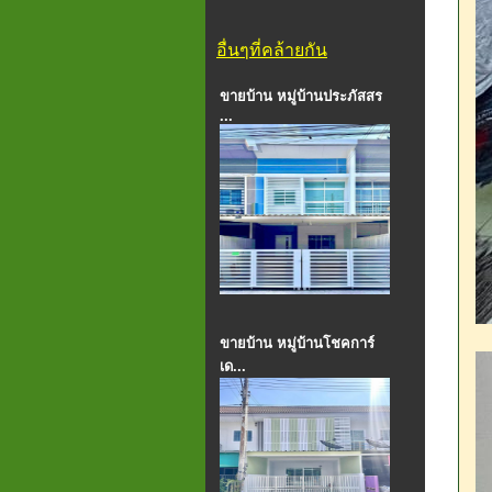
อื่นๆที่คล้ายกัน
ขายบ้าน หมู่บ้านประภัสสร
...
ขายบ้าน หมู่บ้านโชคการ์
เด...