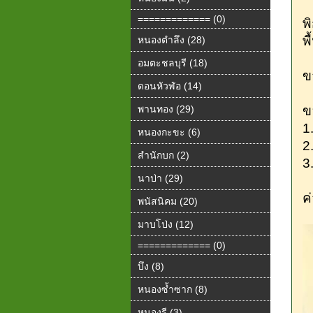
============= (0)
พิ
พ
หนองตำลึง (28)
อมตะชลบุรี (18)
ข
ดอนหัวฬ่อ (14)
พานทอง (29)
ข
1
หนองกะขะ (6)
2.
สำนักบก (2)
3
นาป่า (29)
ค
พนัสนิคม (20)
มาบโป่ง (12)
============= (0)
บึง (8)
หนองซ้ำซาก (8)
หนองรี (3)