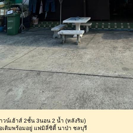
าวน์เฮ้าส์ 2ชั้น 3นอน 2 น้ำ (หลังริม)
อเติมพร้อมอยู่ แฟมิลี่ซิตี้ นาป่า ชลบุรี