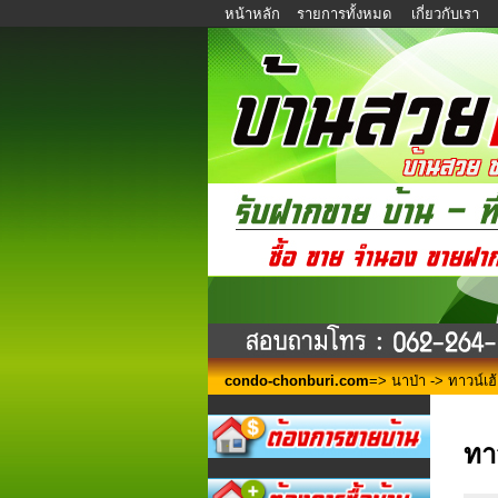
หน้าหลัก
รายการทั้งหมด
เกี่ยวกับเรา
condo-chonburi.com
=>
นาป่า
-> ทาวน์เฮ้า
ทาว