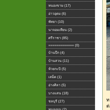
หนองขาม (17)
อ่าวอุดม (6)
พัทยา (10)
นาจอมเทียน (2)
ศรีราชา (85)
============= (0)
บ้านปึก (4)
บ้านสวน (11)
ห้วยกะปิ (5)
เสม็ด (1)
อ่างศิลา (5)
บางแสน (18)
ท
ชลบุรี (27)
ต่
หนองมน (2)