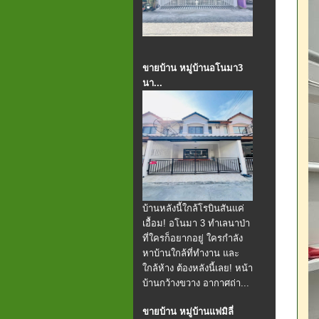
ขายบ้าน หมู่บ้านอโนมา3
นา...
บ้านหลังนี้ใกล้โรบินสันแค่
เอื้อม! อโนมา 3 ทำเลนาป่า
ที่ใครก็อยากอยู่ ใครกำลัง
หาบ้านใกล้ที่ทำงาน และ
ใกล้ห้าง ต้องหลังนี้เลย! หน้า
บ้านกว้างขวาง อากาศถ่า...
ขายบ้าน หมู่บ้านแฟมิลี่