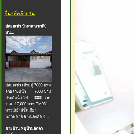
อื่นๆที่คล้ายกัน
ปล่อยเช่า บ้านพฤษชาติ6
หน...
ปล่อยเช่า เข้าอยู่ 7000 บาท
จ่ายล่วงหน้า 7000 บาท
ประกันน้ำ ไฟ 3000 บาท
รวม 17,000 บาท TM031
ทาวน์เฮ้าส์ชัันเดียว
พฤกษชาติ 6 หนองค้อ จ...
ขายบ้าน หมู่บ้านลัดดา