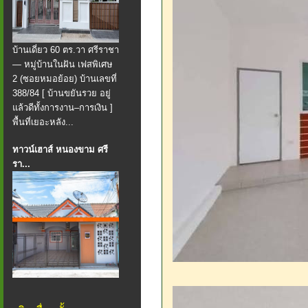
บ้านเดี่ยว 60 ตร.วา ศรีราชา
— หมู่บ้านในฝัน เฟสพิเศษ
2 (ซอยหมอย้อย) บ้านเลขที่
388/84 [ บ้านขยันรวย อยู่
แล้วดีทั้งการงาน–การเงิน ]
พื้นที่เยอะหลัง...
ทาวน์เฮาส์ หนองขาม ศรี
รา...