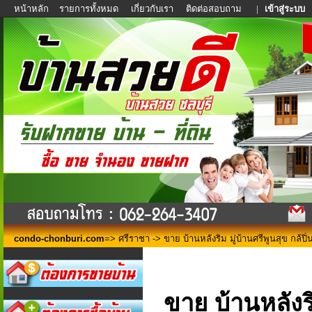
หน้าหลัก
รายการทั้งหมด
เกี่ยวกับเรา
ติดต่อสอบถาม
|
เข้าสู่ระบบ
condo-chonburi.com
=>
ศรีราชา
-> ขาย บ้านหลังริม มู่บ้านศรีพูนสุข กล้
ขาย บ้านหลังริ