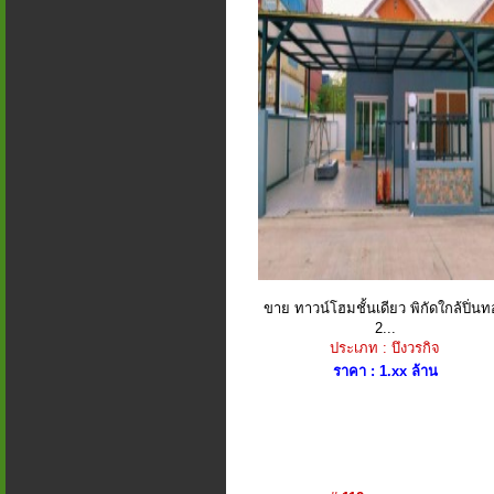
ขาย ทาวน์โฮมชั้นเดียว พิกัดใกล้ปิ่นท
2...
ประเภท : บึงวรกิจ
ราคา : 1.xx ล้าน