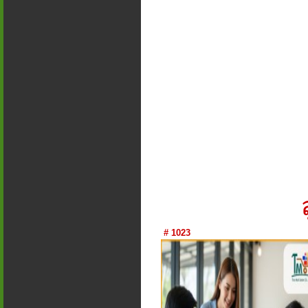
# 1023