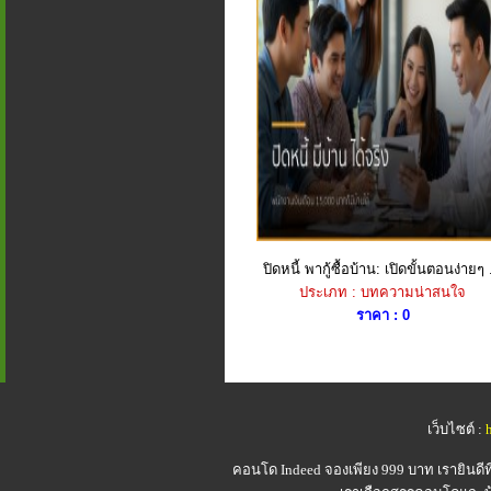
ปิดหนี้ พากู้ซื้อบ้าน: เปิดขั้นตอนง่ายๆ .
ประเภท : บทความน่าสนใจ
ราคา : 0
เว็บไซต์ :
คอนโด Indeed
จองเพียง 999 บาท เรายินดี