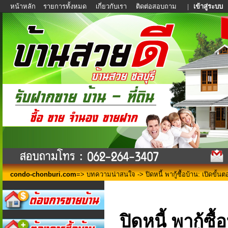
หน้าหลัก
รายการทั้งหมด
เกี่ยวกับเรา
ติดต่อสอบถาม
|
เข้าสู่ระบบ
condo-chonburi.com
=>
บทความน่าสนใจ
-> ปิดหนี้ พากู้ซื้อบ้าน: เปิดขั้นต
ปิดหนี้ พากู้ซื