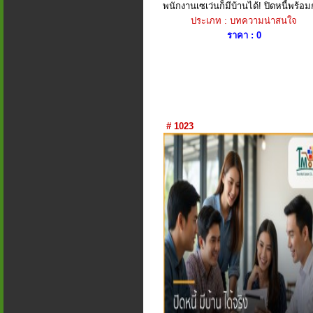
พนักงานเซเว่นก็มีบ้านได้! ปิดหนี้พร้อมก
ประเภท : บทความน่าสนใจ
ราคา : 0
# 1023