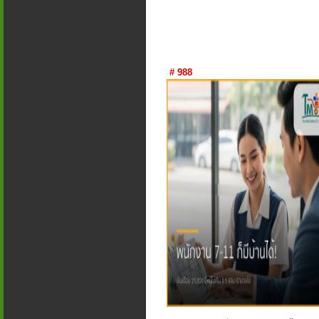
# 988