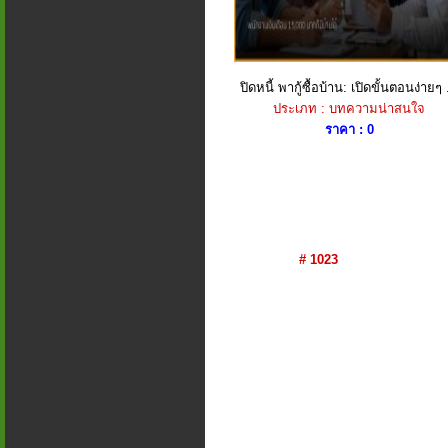
ปิดหนี้ พากู้ซื้อบ้าน: เปิดขั้นตอนง่ายๆ .
ประเภท : บทความน่าสนใจ
ราคา : 0
# 1023