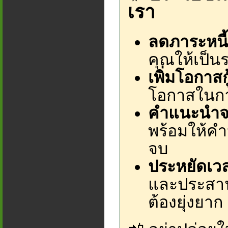
เรา
ลดภาระหนี้
คุณให้เป็นร
เพิ่มโอกาสก
โอกาสในการอ
คำแนะนำจา
พร้อมให้คำ
จบ
ประหยัดเว
และประสาน
ต้องยุ่งยาก