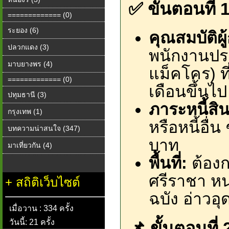
✅ ขั้นตอนที่ 
============= (0)
ระยอง (6)
คุณสมบัติผู้ก
ปลวกแดง (3)
พนักงานประ
มาบยางพร (4)
แม็คโคร) ที
============= (0)
เดือนขึ้นไป
ปทุมธานี (3)
ภาระหนี้สิน
กรุงเทพ (1)
หรือหนี้อื่
บทความน่าสนใจ (347)
บาท
มาเที่ยวกัน (4)
พื้นที่:
ต้องก
ศรีราชา หน
+
สถิติเว็บไซต์
ฉบัง อ่าวอ
เมื่อวาน : 334 ครั้ง
วันนี้: 21 ครั้ง
📌 ขั้นตอนที