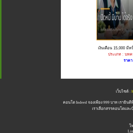
เงินเดือน 15,000 มีหนี้
ประเภท : บทค
ราคา 
เว็บไซต์ :
คอนโด Indeed
จองเพียง 999 บาท เรายินดี
เราเลือกสรรคอนโดและบ้า
โท
Lin