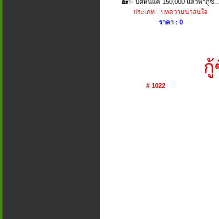
🏡✨ ปิดหนี้แค่ 150,000 แล้วพากู้ซ..
ประเภท : บทความน่าสนใจ
ราคา : 0
กู
# 1022