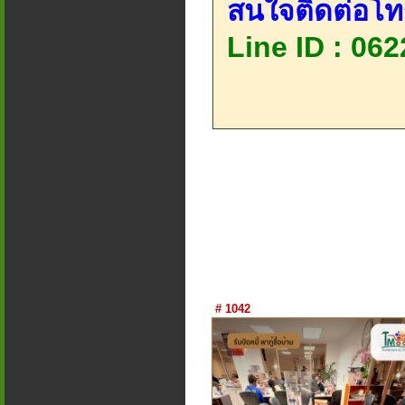
สนใจติดต่อโท
Line ID : 06
# 1042