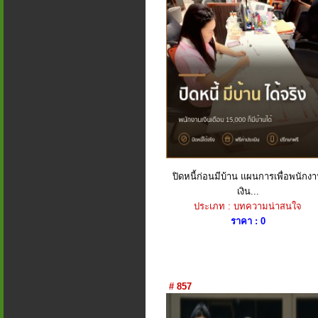
ปิดหนี้ก่อนมีบ้าน แผนการเพื่อพนักง
เงิน...
ประเภท : บทความน่าสนใจ
ราคา : 0
# 857