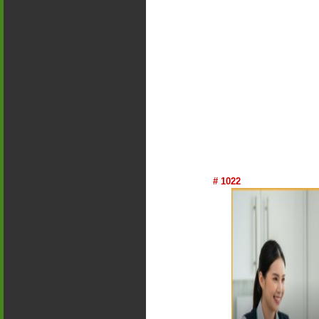
# 1022