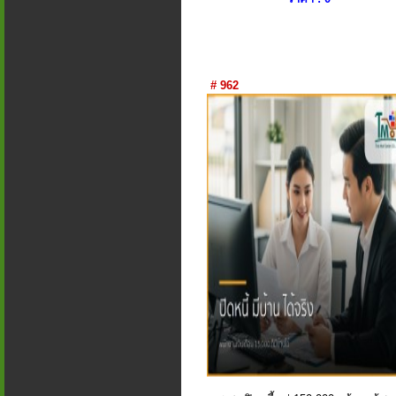
# 962