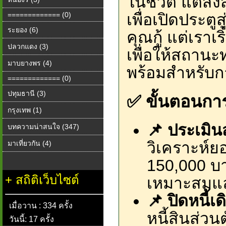
ในชีวิต แต่สิ่
เพื่อเปิดประตู
============= (0)
ระยอง (6)
คุณกู้ แต่เราเ
ปลวกแดง (3)
เพื่อให้สถาน
มาบยางพร (4)
พร้อมสำหรับการ
============= (0)
ปทุมธานี (3)
✅ ขั้นตอนการเ
กรุงเทพ (1)
📌 ประเมิน
บทความน่าสนใจ (347)
วิเคราะห์ย
มาเที่ยวกัน (4)
150,000 บา
+
สถิติเว็บไซต์
เหมาะสมแล
📌 ปิดหนี้เด
เมื่อวาน : 334 ครั้ง
หนี้สินส่ว
วันนี้: 17 ครั้ง